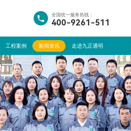
全国统一服务热线：
400-9261-511
工程案例
新闻资讯
走进九正通明