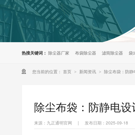
热搜关键词：
除尘器厂家
布袋除尘器
滤筒除尘器
袋
您当前的位置：
首页
新闻资讯
除尘布袋：防静
>
>
除尘布袋：防静电设
来源：九正通明官网
|
发布日期：2025-09-18