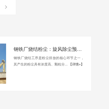
钢铁厂烧结粉尘：旋风除尘预处理技术要点
钢铁厂烧结工序是粉尘排放的核心环节之一，
其产生的粉尘具有浓度高、颗粒分...
【详情+】