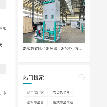
静电
另一
老式袋式除尘器改造：3个核心方向实现超低排放达标
热门搜索
+
除尘器厂家
布袋除尘器
%，排
滤筒除尘器
袋式除尘改造