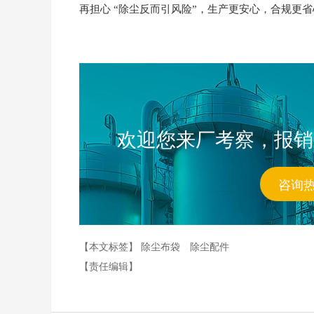
再担心 “除尘反而引风险”，生产更安心，合规更
欢迎您来厂考察，报销
咨询
【本文标签】
除尘布袋
除尘配件
【责任编辑】