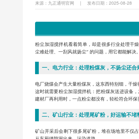
来源：九正通明官网
|
发布日期：2025-08-28
粉尘加湿搅拌机看着简单，却是很多行业处理干燥粉
尘难处理、一刮风就扬尘” 的问题，用它都能解
一、电力行业：处理粉煤灰，不扬尘还合
电厂烧煤会产生大量粉煤灰，这东西特别细，干燥
这时就需要粉尘加湿搅拌机：把粉煤灰送进设备，加
建材厂再利用时，一点粉尘都没有，轻松符合环保
二、矿山行业：处理尾矿粉，好运输不堵
矿山开采后会剩下很多尾矿粉，堆在场地里不仅
从车厢缝隙漏出来，污染道路。