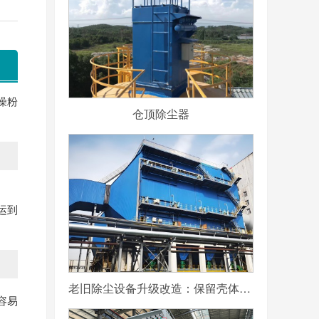
燥粉
仓顶除尘器
运到
老旧除尘设备升级改造：保留壳体更换滤袋与内部结构的可行性分析
容易