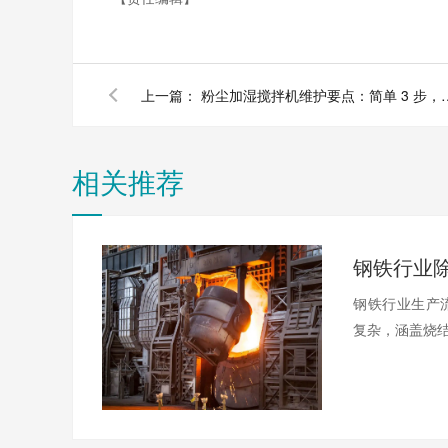
上一篇：
粉尘加湿搅拌机维护要点：简
相关推荐
钢铁行业生产
复杂，涵盖烧结