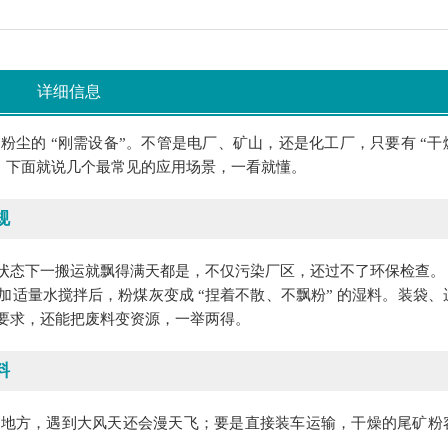
详细信息
尘的 “刚需设备”。不管是电厂、矿山，还是化工厂，只要有 “干
决。下面就说几个最常见的应用场景，一看就懂。
规
状态下一搬运就飘得满天都是，不仅污染厂区，还过不了环保检查。
适量水搅拌后，粉煤灰变成 “捏着不散、不飘粉” 的湿料。装袋、
要求，还能把废料变资源，一举两得。
料
占地方，遇到大风天还会漫天飞；要是直接装车运输，干燥的尾矿粉