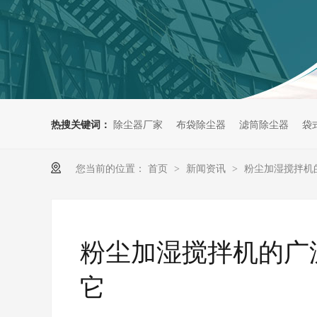
热搜关键词：
除尘器厂家
布袋除尘器
滤筒除尘器
袋
您当前的位置：
首页
新闻资讯
粉尘加湿搅拌机
>
>
粉尘加湿搅拌机的广泛
它