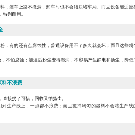
散料，装车上路不撒漏，卸车时也不会结块堵车厢。而且设备能适应
，特别耐用。
全
盐粉，有的还有点腐蚀性，普通设备用不了多久就会坏；而且这些粉
钢做，不怕腐蚀；加湿后粉尘变得湿润，不容易产生静电和扬尘，降低
原料不浪费
，直接扔了可惜，回收又怕扬尘。
用到生产线上，一点都不浪费；而且搅拌均匀的湿料不会堵生产线
。