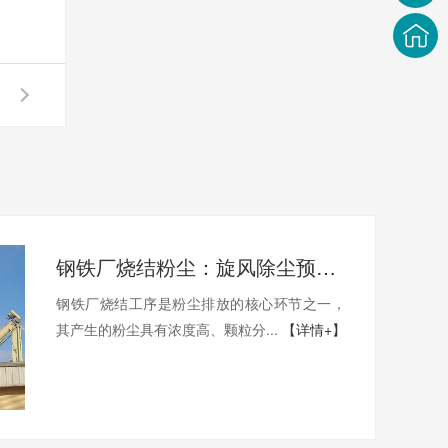
钢铁厂烧结粉尘：旋风除尘预处理技术要点
钢铁厂烧结工序是粉尘排放的核心环节之一，
其产生的粉尘具有浓度高、颗粒分...
【详情+】