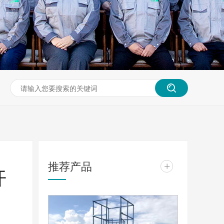
推荐产品
+
开