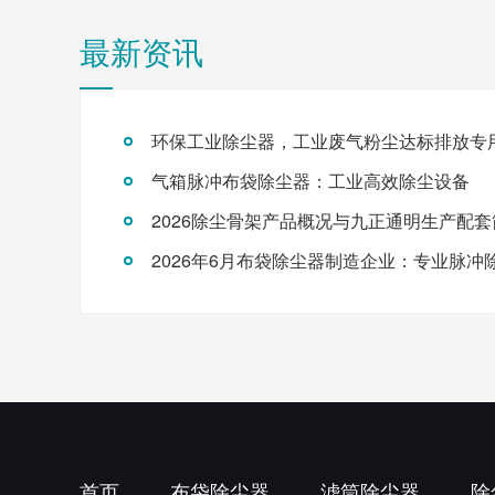
最新资讯
环保工业除尘器，工业废气粉尘达标排放专
气箱脉冲布袋除尘器：工业高效除尘设备
2026除尘骨架产品概况与九正通明生产配套
首页
布袋除尘器
滤筒除尘器
除