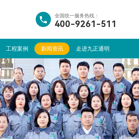
全国统一服务热线：
400-9261-511
工程案例
新闻资讯
走进九正通明