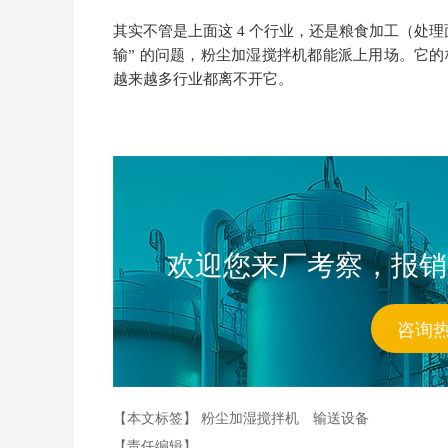
其实不管是上面这 4 个行业，还是粮食加工（处
输” 的问题，粉尘加湿搅拌机都能派上用场。它的
越来越多行业都离不开它。
欢迎您来厂考察，报销
咨询
【本文标签】
粉尘加湿搅拌机
输送设备
【责任编辑】