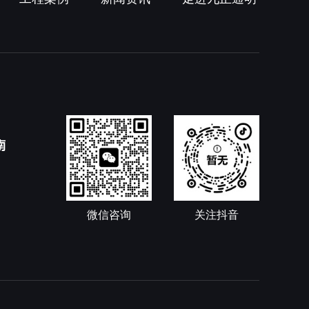
南
微信咨询
关注抖音