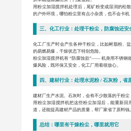
用粉尘加湿搅拌机处理后，尾矿粉变成湿润的松
的户外环境，哪怕粉尘里有点小杂质，也不会卡机
三、化工行业：处理干粉尘，防腐蚀还安
化工厂生产时会产生各种干粉尘，比如树脂粉、
的易燃易爆，干燥状态下特别危险。
粉尘加湿搅拌机有 “防腐蚀款”—— 机身用不锈
爆风险，既环保又安全，化工厂用着很放心。
四、建材行业：处理水泥粉 / 石灰粉，省
建材厂生产水泥、石灰时，会有不少散落的干粉尘
用粉尘加湿搅拌机把这些粉尘加湿后，能重新回
道，还能提高建材产品的质量，帮厂家省了原料钱
总结：哪里有干燥粉尘，哪里就用它