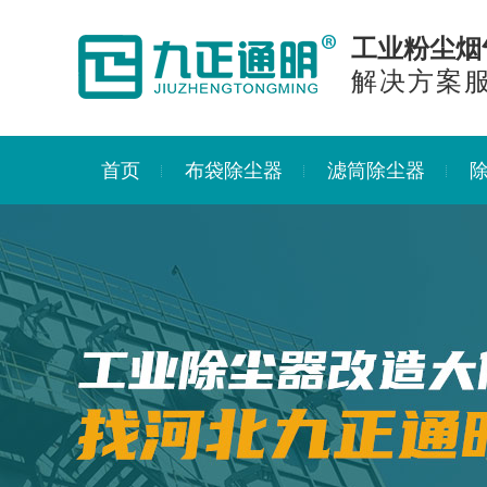
工业粉尘烟
解决方案
首页
布袋除尘器
滤筒除尘器