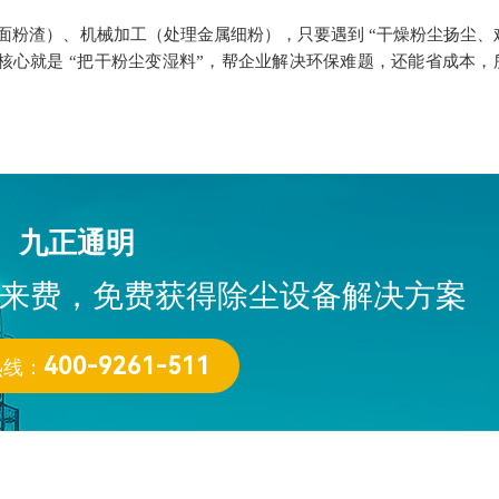
理面粉渣）、机械加工（处理金属细粉），只要遇到 “干燥粉尘扬尘、
核心就是 “把干粉尘变湿料”，帮企业解决环保难题，还能省成本，
九正通明
来费，免费获得除尘设备解决方案
热线：
400-9261-511