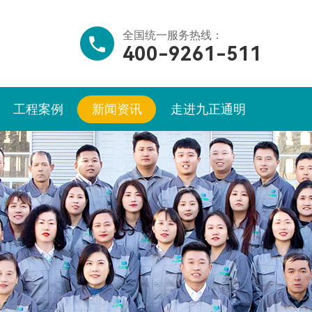
全国统一服务热线：
400-9261-511
工程案例
新闻资讯
走进九正通明