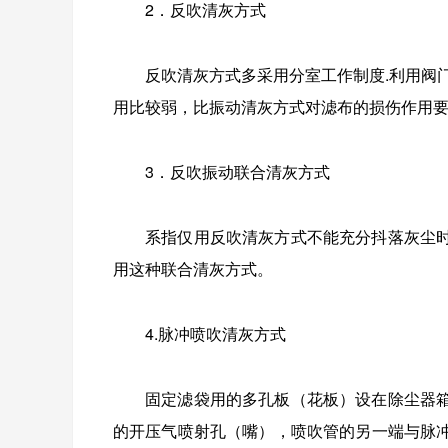
2．反吹清灰方式
反吹清灰方式多采用分室工作制度.利用阀
用比较弱，比振动清灰方式对滤布的损伤作用
3．反吹振动联合清灰方式
系指仅用反吹清灰方式不能充分抖落灰尘
用这种联合清灰方式。
4.脉冲喷吹清灰方式
固定滤袋用的多孔板（花板）设在除尘器
的开压气喷射孔（嘴），喷吹管的另一端与脉