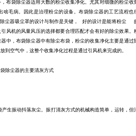
备，布袋除尘器适用大数的粉尘收集净化。尤其对细微的粉尘收
出啥毛病。因此是治理粉尘的设备。布袋除尘器的工艺流程也
袋除尘器吸尘罩的设计与制作是关键， 好的设计是能将粉尘 
及引风机的风量风压的选择都要合理匹配才会有好的除尘效果。
尘器中，布袋除尘器中有除尘布袋，粉尘的收集净化主要是通过
排放到空气中，这整个收集净化过程是通过引风机来完成的。
布袋除尘器的主要清灰方式
袋产生振动抖落灰尘。振打清灰方式的机械构造简单，运转，但