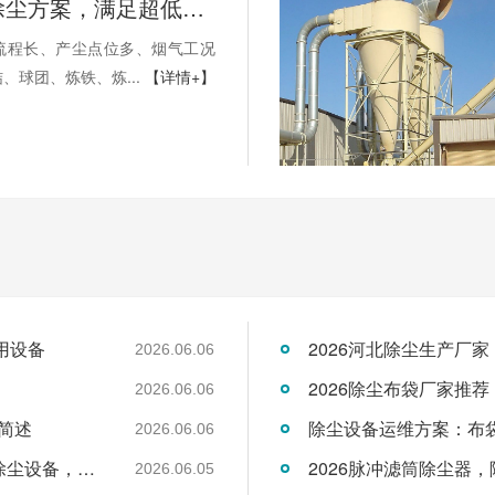
钢铁行业除尘方案，满足超低排放要求
流程长、产尘点位多、烟气工况
、球团、炼铁、炼...
【详情+】
用设备
2026河北除尘生产厂
2026.06.06
2026除尘布袋厂家推
2026.06.06
简述
2026.06.06
2026年6月布袋除尘器制造企业：专业脉冲除尘设备，覆盖全品类工业领域
2026脉冲滤筒除尘器
2026.06.05