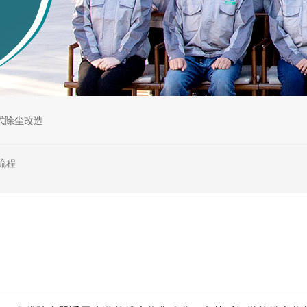
式除尘改造
流程