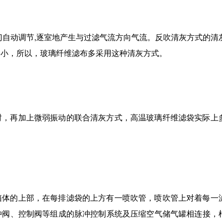
门自动调节,逐室地产生与过滤气流方向气流。反吹清灰方式的清
要小，所以，玻璃纤维滤布多采用这种清灰方式。
时，再加上微弱振动的联合清灰方式，高温玻璃纤维滤袋实际上
箱体的上部，在每排滤袋的上方有一喷吹管，喷吹管上对着每一
冲阀、控制阀等组成的脉冲控制系统及压缩空气储气罐相连接，