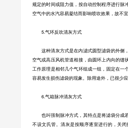
规定的时间或阻力值，按自动控制程序进行脉
空气中的水汽容易凝结而影响喷吹效果，故不
5.气环反吹清灰方式
这种清灰方式是在内滤式圆型滤袋的外侧
空气或高压风机管道相接，由圆环上内向的缝
工作原理是相邻几个气环组成一组，固定在一
容易发生损伤滤袋的现象。除用途外，已很少
6.气箱脉冲清灰方式
也叫强制脉冲方式，其特点是将滤袋分成
不设文氏管。清灰是按顺序逐室进行的，关闭