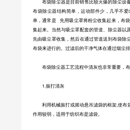
布袋除尘器是目前销售比较火爆的除尘设
布袋除尘器结构简单，运动部件少，几乎不爱
单，通常是 先用吸尘罩将粉尘收集起来，布
集起来。当然与吸尘罩配套的管道、除尘器以
先由吸尘罩收集，然后在通过管道送到布袋除
布袋来进行的。过滤后的干净气体在通过烟尘
布袋除尘器工艺流程中清灰也非常重要，
1.振打清灰
利用机械振打或摇动悬吊滤袋的框架,使布
作用较弱，适用于纺织布是滤袋。