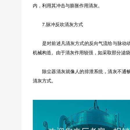
内，利用其冲击与膨胀作用清灰。
7.脉冲反吹清灰方式
是对前述凡清灰方式的反向气流给与脉动
机械构造。由于清灰作用较强，如采取部分滤
除尘器清灰就像人的排泄系统，清灰不通
清灰方式。