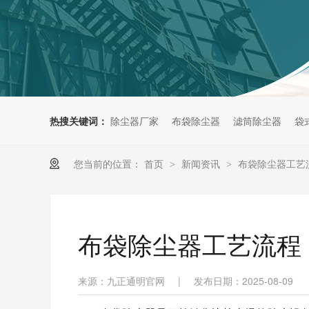
热搜关键词：
除尘器厂家
布袋除尘器
滤筒除尘器
袋
您当前的位置：
首页
新闻资讯
布袋除尘器工艺
>
>
布袋除尘器工艺流程
来源：九正通明官网
|
发布日期：2025-08-09