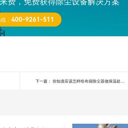
来费，免费获得除尘设备解决方案
热线：
400-9261-511
下一篇：
你知道应该怎样给布袋除尘器做保温处理吗？