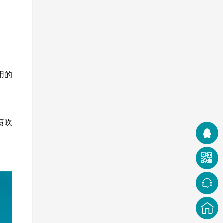
用的
喷吹