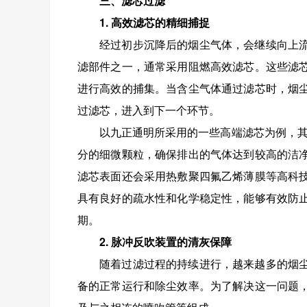
三、滤芯过滤
1. 高效滤芯的精细捕捉
经过初步沉降后的烟尘气体，会继续向上
滤部件之一，通常采用阻燃高效滤芯。这些滤
进行高效的捕集。当含尘气体通过滤芯时，烟
过滤芯，进入到下一个环节。
以九正通明所采用的一些高端滤芯为例，其过
分的细微颗粒，确保排出的气体达到较高的洁
滤芯表面还会采用热敷聚四氟乙烯薄膜等高科
具有良好的疏水性和化学稳定性，能够有效防
期。
2. 脉冲反吹装置的清灰保障
随着过滤过程的持续进行，越来越多的烟
备的正常运行和除尘效率。为了解决这一问题