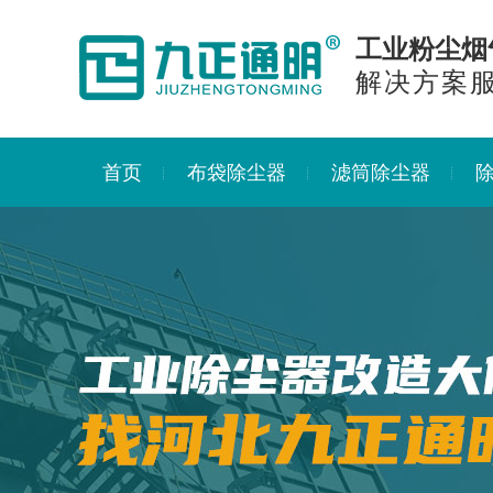
工业粉尘烟
解决方案
首页
布袋除尘器
滤筒除尘器