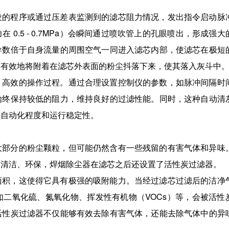
设的程序或通过压差表监测到的滤芯阻力情况，发出指令启动脉
0.5 - 0.7MPa）会瞬间通过喷吹管上的孔眼喷出，形成强大
导数倍于自身流量的周围空气一同进入滤芯内部，使滤芯在极短
够有效地将附着在滤芯外表面的粉尘抖落下来，使其落入灰斗中
、高效的操作过程。通过合理设置控制仪的参数，如脉冲间隔时
始终保持较低的阻力，维持良好的过滤性能。同时，这种自动清
的自动化程度和运行稳定性。
大部分的粉尘颗粒，但可能仍然含有一些残留的有害气体和异味
加清洁、环保，焊烟除尘器在滤芯之后还设置了活性炭过滤器。
面积，这使得它具有极强的吸附能力。当经过滤芯过滤后的洁净
二氧化硫、氮氧化物、挥发性有机物（VOCs）等，会被活性
活性炭过滤器不仅能够有效去除有害气体，还能去除气体中的异