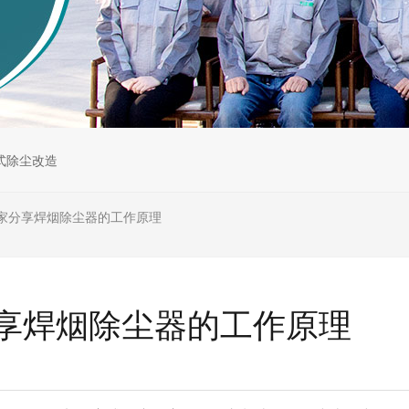
式除尘改造
家分享焊烟除尘器的工作原理
享焊烟除尘器的工作原理