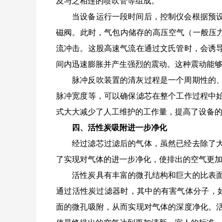
及与之相连的喷吹管等组成。
当设备运行一段时间后，控制仪会根据预
磁阀。此时，气包内储存的高压空气（一般压力在 
流冲击。这股高速气流在通过文氏管时，会诱
间内迅速膨胀并产生强烈的震动。这种震动能
脉冲反吹装置的清灰过程是一个周期性的
脉冲宽度等，可以确保滤芯在整个工作过程中
式大大减少了人工维护的工作量，提高了设备
四、活性炭吸附进一步净化
经过滤芯过滤后的气体，虽然已经去除了
了实现对气体的进一步净化，使排出的空气更
活性炭具有丰富的微孔结构和巨大的比表
通过活性炭过滤器时，其中的有害气体分子，如
面的微孔吸附，从而实现对气体的深度净化。