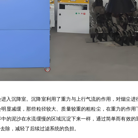
会进入沉降室。沉降室利用了重力与上行气流的作用，对烟尘进
会明显减缓，那些粒径较大、质量较重的粗粒尘，在重力的作用
界中的泥沙在水流缓慢的区域沉淀下来一样，通过简单而有效的
步去除，减轻了后续过滤系统的负担。