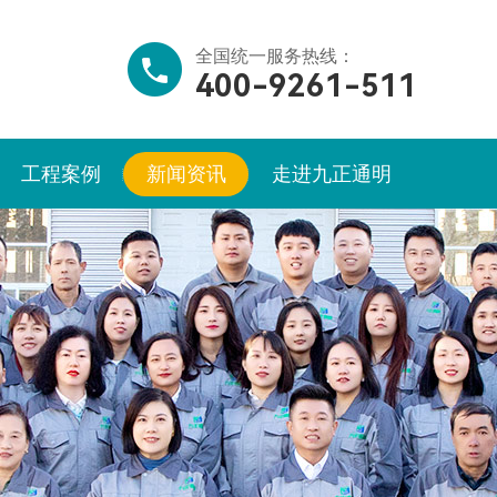
全国统一服务热线：
400-9261-511
工程案例
新闻资讯
走进九正通明