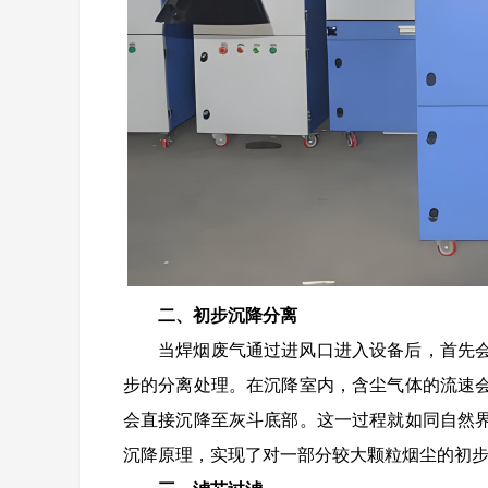
二、初步沉降分离
当焊烟废气通过进风口进入设备后，首先
步的分离处理。在沉降室内，含尘气体的流速
会直接沉降至灰斗底部。这一过程就如同自然
沉降原理，实现了对一部分较大颗粒烟尘的初