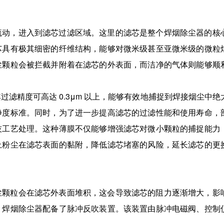
流动，进入到滤芯过滤区域。这里的滤芯是整个焊烟除尘器的核
芯具有极其细密的纤维结构，能够对微米级甚至亚微米级的微粒
尘颗粒会被拦截并附着在滤芯的外表面，而洁净的气体则能够顺
滤精度可高达 0.3μm 以上，能够有效地捕捉到焊接烟尘中绝
净度标准。同时，为了进一步提高滤芯的过滤性能和使用寿命，
技工艺处理。这种薄膜不仅能够增强滤芯对微小颗粒的捕捉能力
止粉尘在滤芯表面的黏附，降低滤芯堵塞的风险，延长滤芯的更
尘颗粒会在滤芯外表面堆积，这会导致滤芯的阻力逐渐增大，影
，焊烟除尘器配备了脉冲反吹装置。该装置由脉冲电磁阀、控制