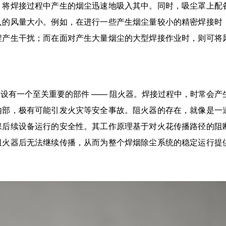
，将焊接过程中产生的烟尘迅速地吸入其中。同时，吸尘罩上配
入的风量大小。例如，在进行一些产生烟尘量较小的精密焊接时
程产生干扰；而在面对产生大量烟尘的大型焊接作业时，则可将
设有一个至关重要的部件 —— 阻火器。焊接过程中，时常会产
内部，极有可能引发火灾等安全事故。阻火器的存在，就像是一
保后续设备运行的安全性。其工作原理基于对火花传播路径的阻
阻火器后无法继续传播，从而为整个焊烟除尘系统的稳定运行提